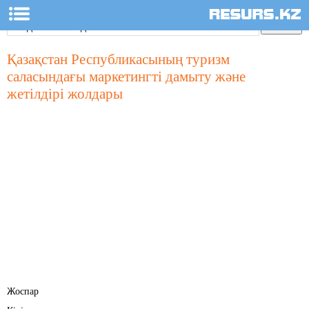
Қазақстан Республикасының туризм
саласындағы маркетингті дамыту және
жетілдірі жолдары
Жоспар