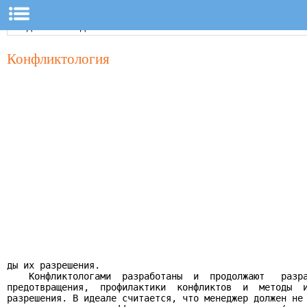
Конфликтология
ды их разрешения.

    Конфликтологами  разработаны  и  продолжают   разра
предотвращения,  профилактики  конфликтов  и  методы  и
разрешения. В идеале считается, что менеджер должен не 