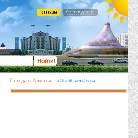
Погода в Алматы
на 10 дней
другой город