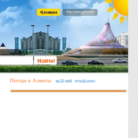
Погода в Алматы
на 10 дней
другой город