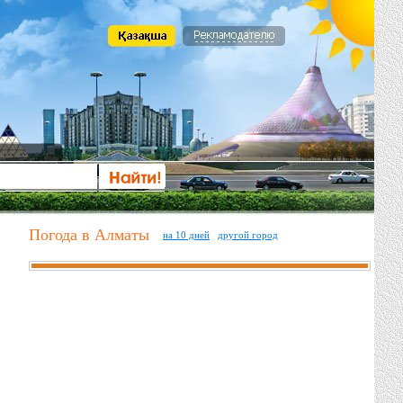
Погода в Алматы
на 10 дней
другой город