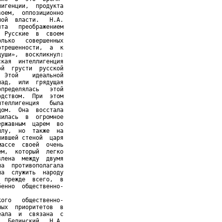
игенции,  продукта

оем,  оппозиционно

ой  власти.   Н.А.

та   преображением

 Русские  в  своем

лько   совершенных

трешенности,  а  к

уши»,  воскликнул:

кая  интеллигенция

й  грусти  русской

 Этой    идеальной

ад,  или  грядущая

пределялась   этой

дством.  При  этом

теллигенция   была

ом.  Она  восстала

илась  в  огромное

ржавным  царем  во

лу,  но  также  на

ившей стеной  царя

ассе  своей  очень

м,  который  легко

лена  между  двумя

а  противополагала

а  служить  народу

 прежде  всего,  в

енно  общественно-

ого   общественно-

ых  приоритетов  в

ала  и  связана  с

  Белинский,  Н.А.
