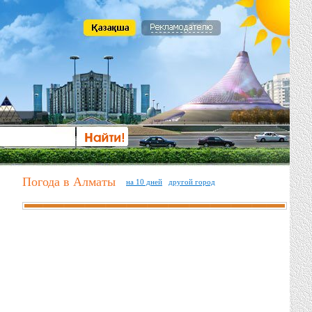
Погода в Алматы
на 10 дней
другой город