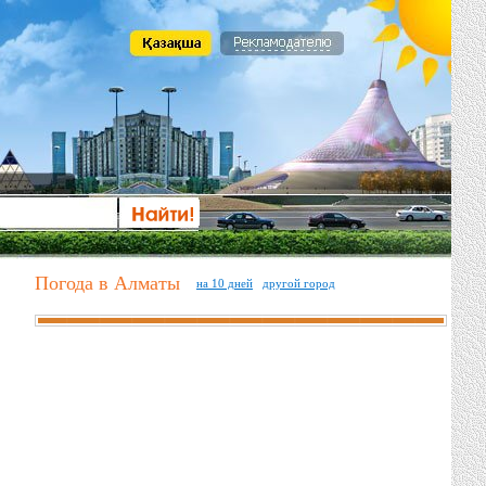
Погода в Алматы
на 10 дней
другой город