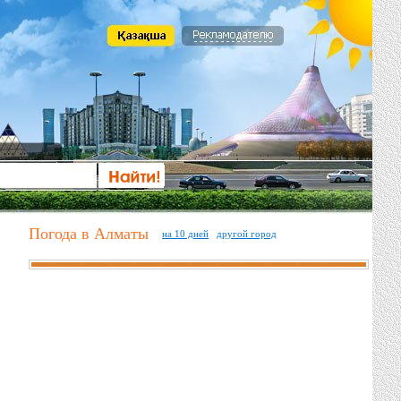
Погода в Алматы
на 10 дней
другой город