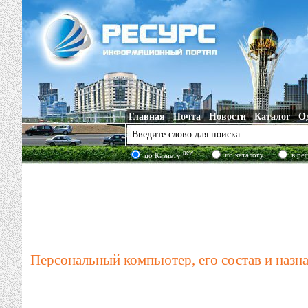
Главная
Почта
Новости
Каталог
О
new!
по каталогу
в ре
по Казнету
Персональный компьютер, его состав и назн