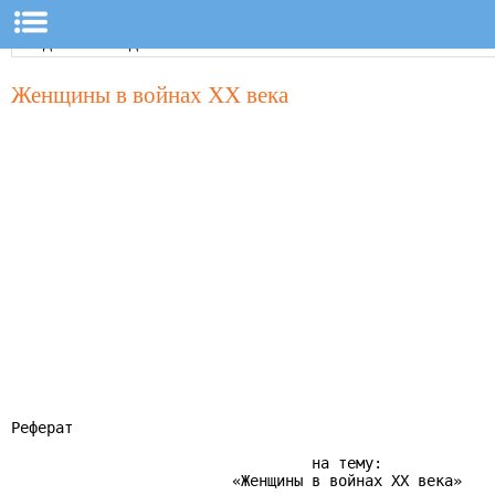
Женщины в войнах XX века
Реферат

                                  на тему:

                         «Женщины в войнах XX века»
