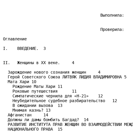
                                         Выполнила:

                                         Проверила:

Оглавление

I.    ВВЕДЕНИЕ.  3

II.   Женщины в ХХ веке.     4

  Зарождение нового сознания женщин     4

  Герой Советского Союза ЛИТВЯК ЛИДИЯ ВЛАДИМИРОВНА 5

  Мата Хари 10

    Рождение Маты Хари 11

    Роковые путешествия      11

    Симпатические чернила для «Н-21»    12

    Неубедительное судебное разбирательство   12

    В ожидании вызова  13

    Мнимая казнь? 13

  Афганистан     14

  Должны ли дамы бомбить Багдад?  14

  РАЗВИТИЕ ИНСТИТУТА ПРАВ ЖЕНЩИН ВО ВЗАИМОДЕЙСТВИИ МЕЖД
  НАЦИОНАЛЬНОГО ПРАВА  15
