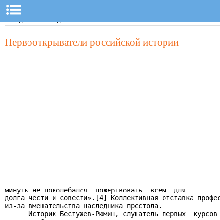
Первооткрыватели российской истории
минуты не поколебался  пожертвовать  всем  для

долга чести и совести».[4] Коллективная отставка профес
из-за вмешательства наследника престола.

      Историк Бестужев-Рюмин, слушатель первых  курсов 