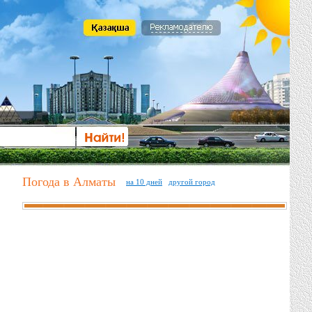
Погода в Алматы
на 10 дней
другой город