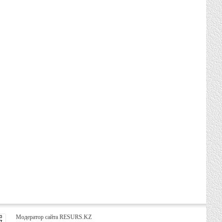
Модератор сайта RESURS.KZ