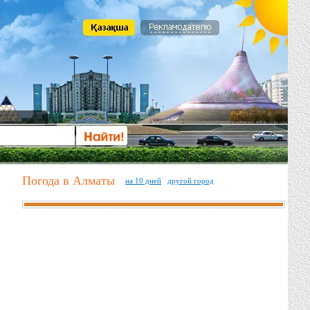
Погода в Алматы
на 10 дней
другой город