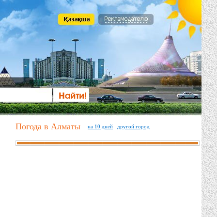
Погода в Алматы
на 10 дней
другой город