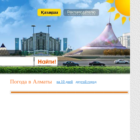
Погода в Алматы
на 10 дней
другой город