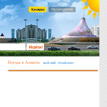
Погода в Алматы
на 10 дней
другой город