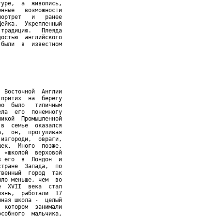
уре,  а  живопись,

нные   возможности

ортрет   и   ранее

ейка.  Укрепленный

традицию.   Плеяда

остью  английского

были  в  известном

 Восточной  Англии

притих  на  берегу

о  было   типичным

ла  его  понемногу

икой  Промышленной

в  семье  оказался

,  он,  прогуливая

изгороди,  овраги,

ек.  Много  позже,

 «школой  верховой

 его  в  Лондон  и

тране  Запада,  по

венный  город  так

ло меньше, чем  во

  XVII  века  стал

знь,  работали  17

ная школа -  целый

 котором  занимали

собного  мальчика,
