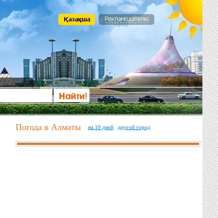
Погода в Алматы
на 10 дней
другой город