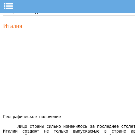
Италия
Географическое положение

      Лицо страны сильно изменилось за последнее столет
Италии  создают  не  только  выпускаемые  в  стране  ав