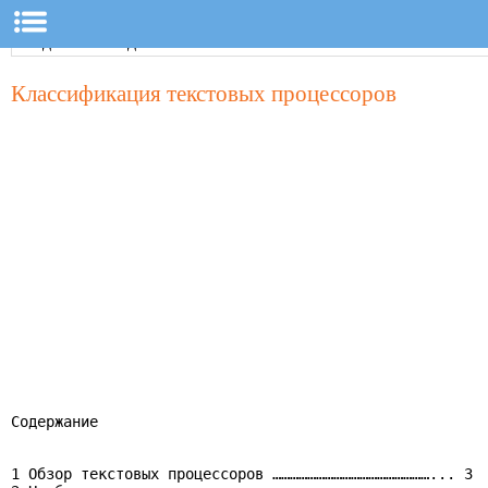
Классификация текстовых процессоров
Содержание

                                                       
1 Обзор текстовых процессоров ………………………………………………... 3
