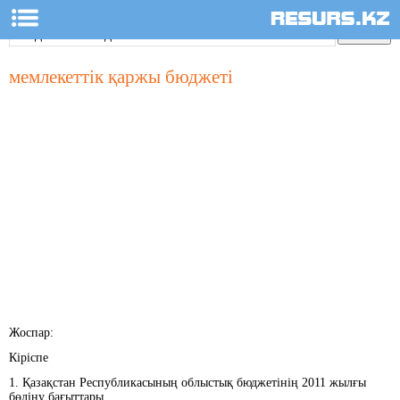
мемлекеттік қаржы бюджеті
Жоспар:
Кіріспе
1. Қазақстан Республикасының облыстық бюджетінің 2011 жылғы
бөліну бағыттары.