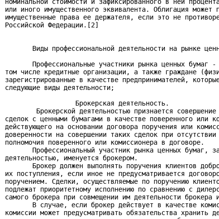
номинальной стоимости и зафиксированного в ней процента
или иного имущественного эквивалента. Облигация может п
имущественные права ее держателя, если это не противоре
Российской Федерации.[2]

       Виды профессиональной деятельности на рынке ценн
       Профессиональные участники рынка ценных бумаг - 
том числе кредитные организации, а также граждане (физи
зарегистрированные в качестве предпринимателей, которые
следующие виды деятельности;

                  Брокерская деятельность.

        Брокерской деятельностью признается совершение 
сделок с ценными бумагами в качестве поверенного или ко
действующего на основании договора поручения или комисс
доверенности на совершении таких сделок при отсутствии 
полномочия поверенного или комиссионера в договоре.

       Профессиональный участник рынка ценных бумаг, за
деятельностью, именуется брокером.

       Брокер должен выполнять поручения клиентов добро
их поступления, если иное не предусматривается договоро
поручением. Сделки, осуществляемые по поручению клиенто
подлежат приоритетному исполнению по сравнению с дилерс
самого брокера при совмещении им деятельности брокера и
       В случае, если брокер действует в качестве комис
комиссии может предусматривать обязательства хранить де