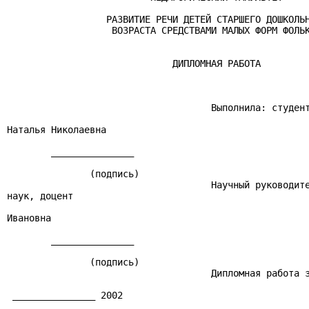
                  РАЗВИТИЕ РЕЧИ ДЕТЕЙ СТАРШЕГО ДОШКОЛЬН
                   ВОЗРАСТА СРЕДСТВАМИ МАЛЫХ ФОРМ ФОЛЬК
                              ДИПЛОМНАЯ РАБОТА

                                     Выполнила: студент
                                                       
Наталья Николаевна

        _______________

               (подпись)

                                     Научный руководите
наук, доцент

                                                       
Ивановна

        _______________

               (подпись)

                                     Дипломная работа з
                                                       
 _______________ 2002

                                                       