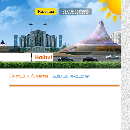
Погода в Алматы
на 10 дней
другой город