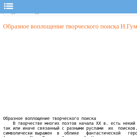
Образное воплощение творческого поиска Н.Гу
Образное воплощение творческого поиска

    В творчестве многих поэтов начала ХХ в. есть некий 
так или иначе связанный с разными руслами  их  поисков.
символически выражен  в  облике   фантастической   геро