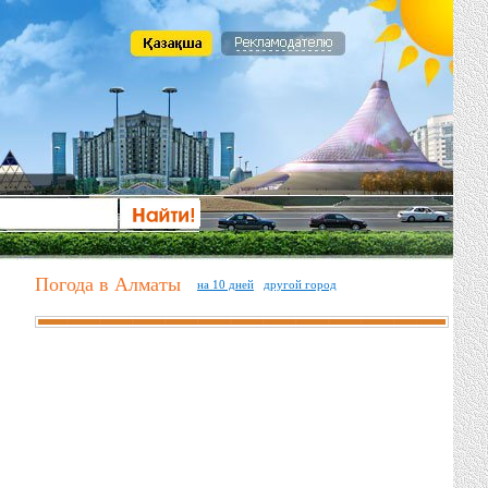
Погода в Алматы
на 10 дней
другой город