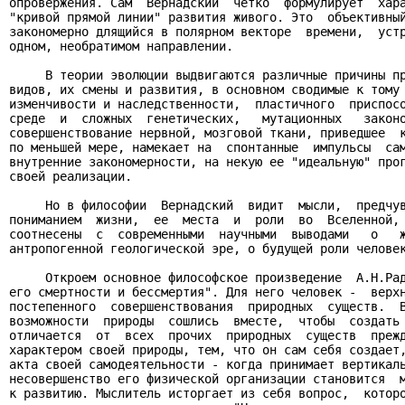
опровержения. Сам  Вернадский  четко  формулирует  хара
"кривой прямой линии" развития живого. Это  объективный
закономерно длящийся в полярном векторе  времени,  устр
одном, необратимом направлении.

     В теории эволюции выдвигаются различные причины пр
видов, их смены и развития, в основном сводимые к тому 
изменчивости и наследственности,  пластичного  приспосо
среде  и  сложных  генетических,   мутационных   законо
совершенствование нервной, мозговой ткани, приведшее  к
по меньшей мере, намекает на  спонтанные  импульсы  сам
внутренние закономерности, на некую ее "идеальную" прог
своей реализации.

     Но в философии  Вернадский  видит  мысли,  предчув
пониманием  жизни,  ее  места  и  роли  во  Вселенной, 
соотнесены  с  современными  научными  выводами   о   ж
антропогенной геологической эре, о будущей роли человек
     Откроем основное философское произведение  А.Н.Рад
его смертности и бессмертия". Для него человек -  верхн
постепенного  совершенствования  природных  существ.  В
возможности  природы  сошлись  вместе,  чтобы  создать 
отличается  от  всех  прочих  природных  существ  прежд
характером своей природы, тем, что он сам себя создает,
акта своей самодеятельности - когда принимает вертикаль
несовершенство его физической организации становится  м
к развитию. Мыслитель исторгает из себя вопрос,  которо