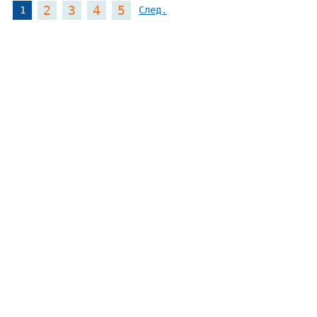
2
3
4
5
1
След.