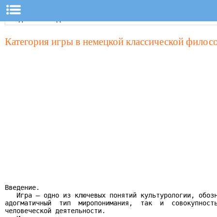
Категория игры в немецкой классической филос
Введение.

   Игра – одно из ключевых понятий культурологии, обозн
адогматичный  тип  миропонимания,  так  и  совокупность
человеческой деятельности.
