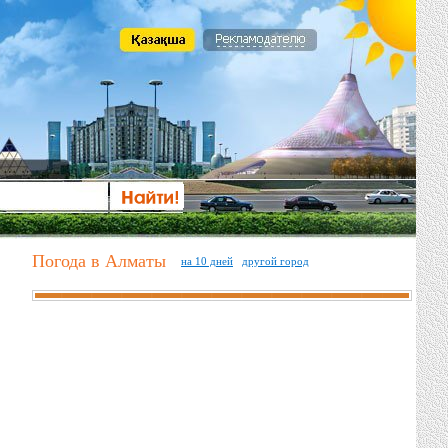
Погода в Алматы
на 10 дней
другой город